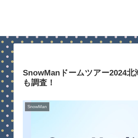
SnowManドームツアー202
も調査！
SnowMan