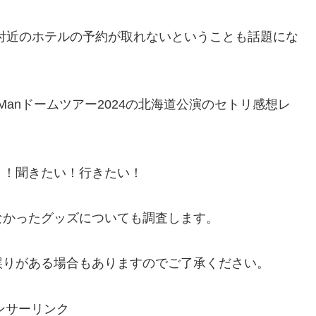
付近のホテルの予約が取れないということも話題にな
Manドームツアー2024の北海道公演のセトリ感想レ
？！聞きたい！行きたい！
なかったグッズについても調査します。
誤りがある場合もありますのでご了承ください。
ンサーリンク