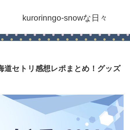
kurorinngo-snowな日々
4北海道セトリ感想レポまとめ！グッズ