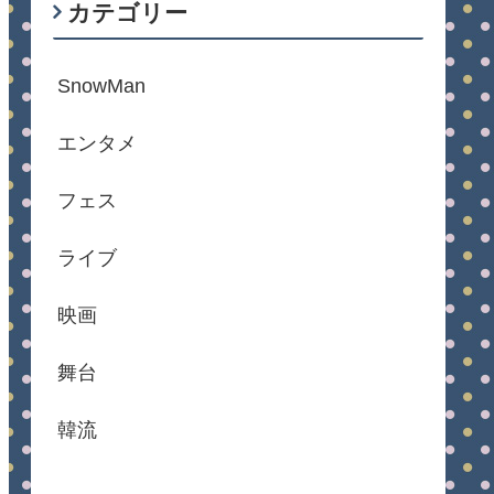
カテゴリー
SnowMan
エンタメ
フェス
ライブ
映画
舞台
韓流