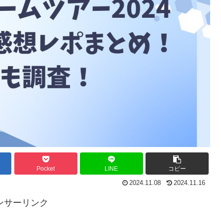
Pocket
LINE
コピー
2024.11.08
2024.11.16
ンサーリンク