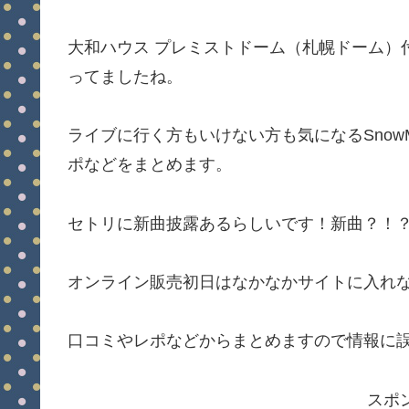
大和ハウス プレミストドーム（札幌ドーム）
ってましたね。
ライブに行く方もいけない方も気になるSnow
ポなどをまとめます。
セトリに新曲披露あるらしいです！新曲？！
オンライン販売初日はなかなかサイトに入れ
口コミやレポなどからまとめますので情報に
スポ