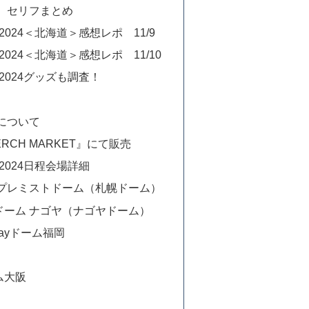
 セリフまとめ
2024＜北海道＞感想レポ 11/9
2024＜北海道＞感想レポ 11/10
ー2024グッズも調査！
について
CH MARKET』にて販売
2024日程会場詳細
ス プレミストドーム（札幌ドーム）
ンドーム ナゴヤ（ナゴヤドーム）
Payドーム福岡
ム大阪