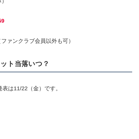
み）
59
（ファンクラブ会員以外も可）
ケット当落いつ？
表は11/22（金）です。