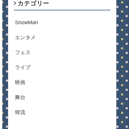
カテゴリー
SnowMan
エンタメ
フェス
ライブ
映画
舞台
韓流