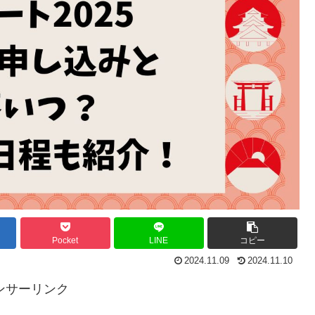
Pocket
LINE
コピー
2024.11.09
2024.11.10
ンサーリンク