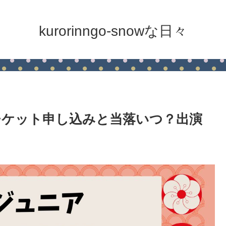
kurorinngo-snowな日々
5チケット申し込みと当落いつ？出演