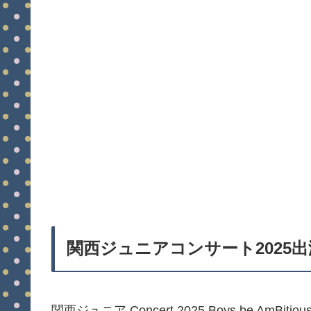
関西ジュニアコンサート2025
関西ジュニア Concert 2025 Boys be Am