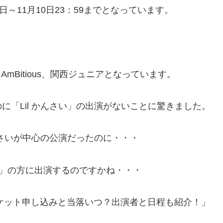
～11月10日23：59までとなっています。
AmBitious、関西ジュニアとなっています。
「Lil かんさい」の出演がないことに驚きました。
んさいが中心の公演だったのに・・・
25」の方に出演するのですかね・・・
チケット申し込みと当落いつ？出演者と日程も紹介！」