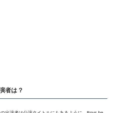
出演者は？
Bitiousの出演者は公演タイトルにもあるように、Boys be