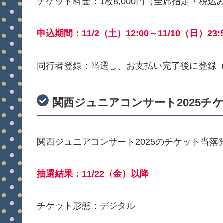
チケット料金：1枚8,000円（全席指定・税込
申込期間：11/2（土）12:00～11/10（日）23:
同行者登録：当選し、お支払い完了後に登録
関西ジュニアコンサート2025チ
関西ジュニアコンサート2025のチケット当落発
抽選結果：11/22（金）以降
チケット形態：デジタル