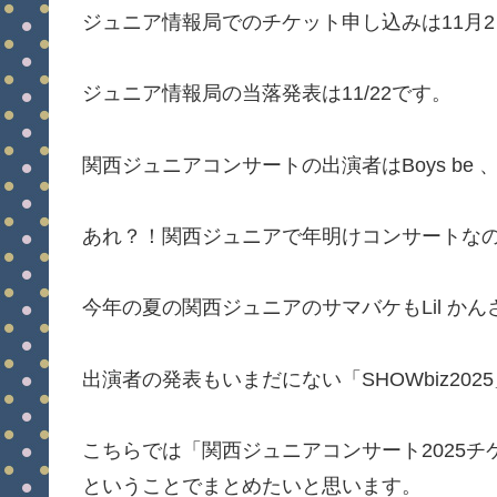
ジュニア情報局でのチケット申し込みは11月2日
ジュニア情報局の当落発表は11/22です。
関西ジュニアコンサートの出演者はBoys be 、
あれ？！関西ジュニアで年明けコンサートなのに
今年の夏の関西ジュニアのサマバケもLil か
出演者の発表もいまだにない「SHOWbiz20
こちらでは「関西ジュニアコンサート2025
ということでまとめたいと思います。