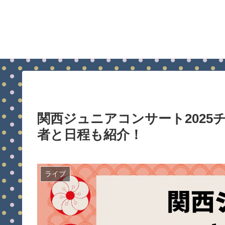
関西ジュニアコンサート202
者と日程も紹介！
ライブ