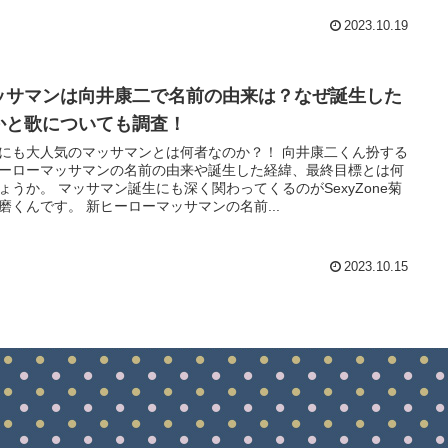
2023.10.19
ッサマンは向井康二で名前の由来は？なぜ誕生した
かと歌についても調査！
にも大人気のマッサマンとは何者なのか？！ 向井康二くん扮する
ーローマッサマンの名前の由来や誕生した経緯、最終目標とは何
ょうか。 マッサマン誕生にも深く関わってくるのがSexyZone菊
磨くんです。 新ヒーローマッサマンの名前...
2023.10.15