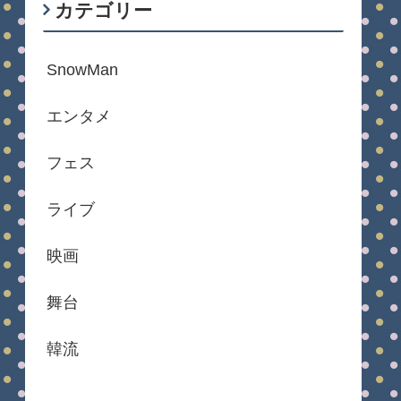
カテゴリー
SnowMan
エンタメ
フェス
ライブ
映画
舞台
韓流