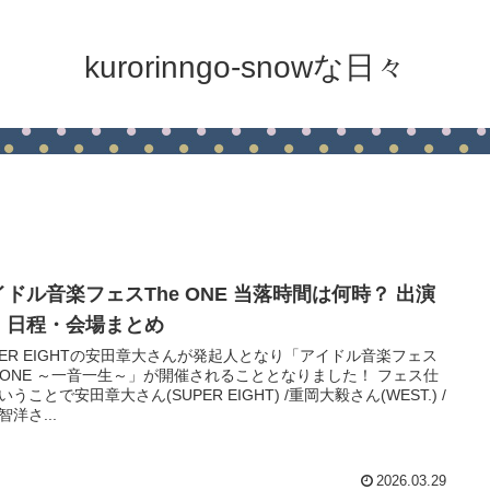
kurorinngo-snowな日々
イドル音楽フェスThe ONE 当落時間は何時？ 出演
・日程・会場まとめ
PER EIGHTの安田章大さんが発起人となり「アイドル音楽フェス
e ONE ～一音一生～」が開催されることとなりました！ フェス仕
いうことで安田章大さん(SUPER EIGHT) /重岡大毅さん(WEST.) /
智洋さ...
2026.03.29