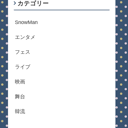
カテゴリー
SnowMan
エンタメ
フェス
ライブ
映画
舞台
韓流