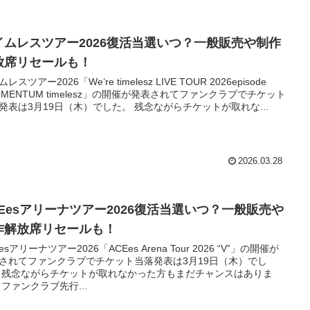
イムレスツアー2026復活当選いつ？一般販売や制作
放席リセールも！
レスツアー2026「We’re timelesz LIVE TOUR 2026episode
OMENTUM timelesz」の開催が発表されてファンクラブでチケット
発表は3月19日（木）でした。 残念ながらチケットが取れな...
2026.03.28
CEesアリーナツアー2026復活当選いつ？一般販売や
作解放席リセールも！
esアリーナツアー2026「ACEes Arena Tour 2026 “V”」の開催が
されてファンクラブでチケット当落発表は3月19日（木）でし
 残念ながらチケットが取れなかった方もまだチャンスはありま
 ファンクラブ先行...