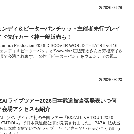
2026.03.26
ェンディ＆ピーターパンチケット主催者先行プレイ
イド先行カード枠一般販売も！
kamura Production 2026 DISCOVER WORLD THEATRE vol.16
ェンディ＆ピーターパン』がSnowMan渡辺翔太さんと芳根京子さ
演で公演されます。 名作「ピーターパン」をウェンディの視...
2026.03.23
&ZAIライブツアー2026日本武道館当落発表いつ何
？会場アクセスも紹介
AI （バンザイ）の初の全国ツアー「B&ZAI LIVE TOUR 2026 -
CK’N’DOL-」で日本武道館公演が発表されました。 B&ZAI 結成当
ら日本武道館でいつかライブしたいと言っていた夢が早くも叶う
になりまし...