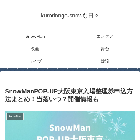
kurorinngo-snowな日々
SnowMan
エンタメ
映画
舞台
ライブ
韓流
SnowManPOP-UP大阪東京入場整理券申込方
法まとめ！当落いつ？開催情報も
SnowMan