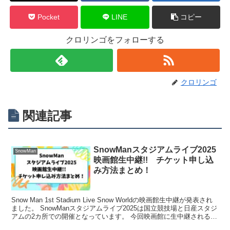
Pocket
LINE
コピー
クロリンゴをフォローする
クロリンゴ
関連記事
SnowManスタジアムライブ2025
SnowMan
映画館生中継!! チケット申し込
み方法まとめ！
Snow Man 1st Stadium Live Snow Worldの映画館生中継が発表され
ました。 SnowManスタジアムライブ2025は国立競技場と日産スタジ
アムの2カ所での開催となっています。 今回映画館に生中継されるの
は4/2...