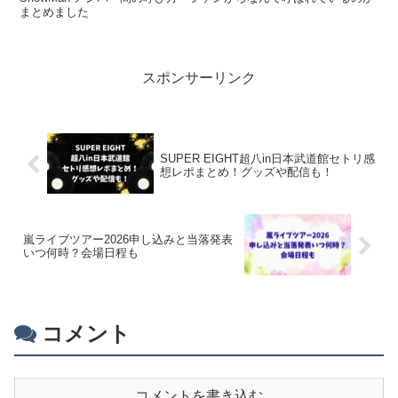
まとめました
スポンサーリンク
SUPER EIGHT超八in日本武道館セトリ感
想レポまとめ！グッズや配信も！
嵐ライブツアー2026申し込みと当落発表
いつ何時？会場日程も
コメント
コメントを書き込む