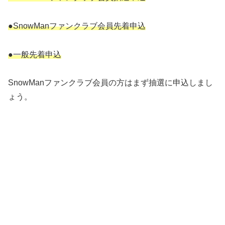
●SnowManファンクラブ会員先着申込
●一般先着申込
SnowManファンクラブ会員の方はまず抽選に申込しまし
ょう。