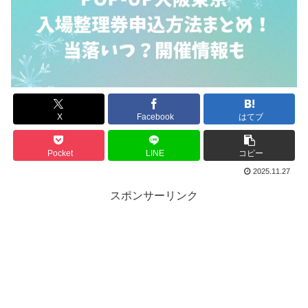
X
Facebook
はてブ
Pocket
LINE
コピー
2025.11.27
スポンサーリンク