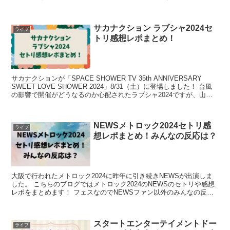
れた方が気になるのは当落...
サカナクション ラブシャ2024セ
ライブ
トリ感想レポまとめ！
サカナクションが「SPACE SHOWER TV 35th ANNIVERSARY
SWEET LOVE SHOWER 2024」8/31（土）に登場しました！ 台風
の影響で開催がどうなるのか心配されたラブシャ2024ですが、山中
湖交流プラ...
NEWSメトロック2024セトリ感
ライブ
想レポまとめ！みんなの反応は？
大阪で行われたメトロック2024に昨年に引き続きNEWSが出演しま
した。 こちらのブログではメトロック2024のNEWSのセトリや感想
レポをまとめます！ フェスなのでNEWSファン以外のみんなの反応
はどうだったのかも調査します。 NEWSメ...
スタートエンターテイメントドー
ライブ