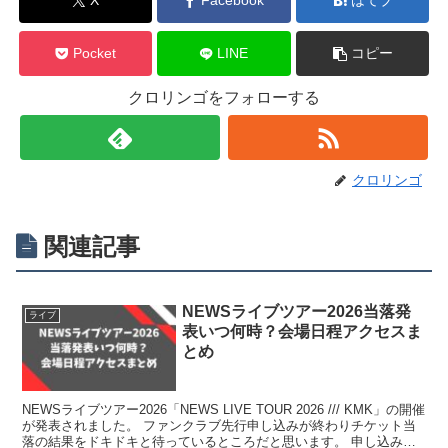
X
Facebook
はてブ
Pocket
LINE
コピー
クロリンゴをフォローする
クロリンゴ
関連記事
NEWSライブツアー2026当落発
ライブ
表いつ何時？会場日程アクセスま
とめ
NEWSライブツアー2026「NEWS LIVE TOUR 2026 /// KMK」の開催
が発表されました。 ファンクラブ先行申し込みが終わりチケット当
落の結果をドキドキと待っているところだと思います。 申し込みさ