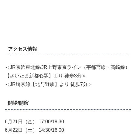
アクセス情報
＜JR京浜東北線/JR上野東京ライン（宇都宮線・高崎線）
【さいたま新都心駅】より 徒歩3分＞
＜JR埼京線【北与野駅】より 徒歩7分＞
開場/開演
6月21日（金） 17:00/18:30
6月22日（土） 14:30/16:00