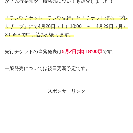
か？先行発売や一般発売についても調査しました！
『テレ朝チケット テレ朝先行』と『チケットぴあ プレ
リザーブ』にて4月20日（土）18:00 ～ 4月29日（月）
23:59まで申し込みがあります。
先行チケットの当落発表は
5月2日(木) 18:00頃
です。
一般発売については後日更新予定です。
スポンサーリンク