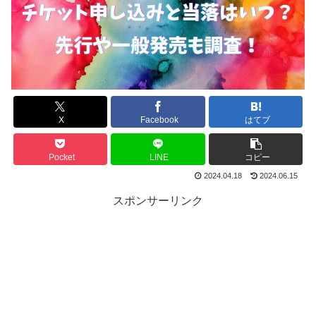
X
Facebook
はてブ
Pocket
LINE
コピー
2024.04.18
2024.06.15
スポンサーリンク