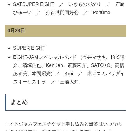
SATSUPER EIGHT ／ いきものがかり ／ 石崎
ひゅーい ／ 打首獄門同好会 ／ Perfume
6月23日
SUPER EIGHT
EIGHT-JAM スペシャルバンド （今井マサキ、植松陽
介、清塚信也、KenKen、斎藤宏介、SATOKO、高橋
あず美、本間昭光）／ Kroi ／ 東京スカパラダイ
スオーケストラ ／ 三浦大知
まとめ
エイトジャムフェスチケット申し込みと当落はいつなの