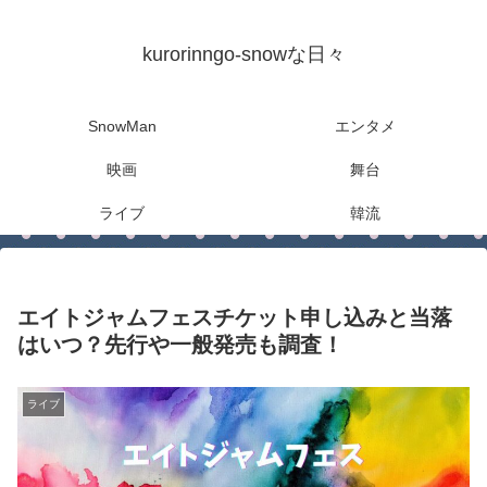
kurorinngo-snowな日々
SnowMan
エンタメ
映画
舞台
ライブ
韓流
エイトジャムフェスチケット申し込みと当落
はいつ？先行や一般発売も調査！
ライブ