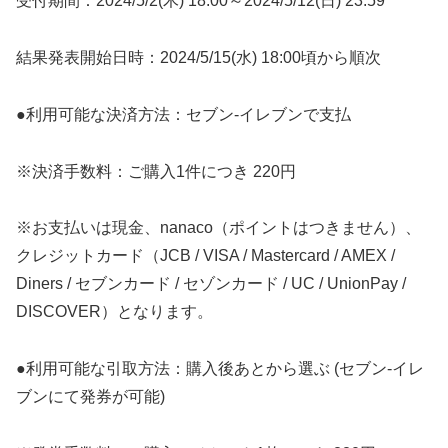
受付期間：2024/5/2(木) 18:00～2024/5/12(日) 23:59
結果発表開始日時：2024/5/15(水) 18:00頃から順次
●利用可能な決済方法：セブン-イレブンで支払
※決済手数料：ご購入1件につき 220円
※お支払いは現金、nanaco（ポイントはつきません）、
クレジットカード（JCB / VISA / Mastercard / AMEX /
Diners / セブンカード / セゾンカード / UC / UnionPay /
DISCOVER）となります。
●利用可能な引取方法：購入後あとから選ぶ (セブン-イレ
ブンにて発券が可能)