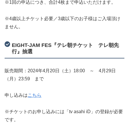
※1回の申込につき、合計4枚まで申込いただけます。
※4歳以上チケット必要／3歳以下のお子様はご入場頂け
ません。
EIGHT-JAM FES『テレ朝チケット テレ朝先
行』抽選
販売期間：2024年4月20日（土）18:00 ～ 4月29日
（月）23:59 まで
申し込みは
こちら
※チケットのお申し込みには「tv asahi iD」の登録が必要
です。