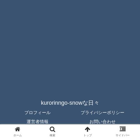
kurorinngo-snowな日々
プロフィール
プライバシーポリシー
運営者情報
お問い合わせ
© 2023 kurorinngo-snowな日々.
ホーム
検索
トップ
サイドバー