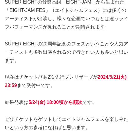
SUPER EIGHTの音楽番組「EIGHT-JAM」から生まれた
「EIGHT-JAM FES」（エイトジャムフェス）には多くの
アーティストが出演し、様々な企画でいつもとは違うライ
ブパフォーマンスが見れることが期待されます。
SUPER EIGHTの20周年記念のフェスということや人気ア
ーティストも多数出演されるので行きたい人も多いと思い
ます。
現在はチケットぴあ2次先行プレリザーブが
2024/5/21(火)
23:59
まで受付中です。
結果発表は
5/24(金) 18:00頃から順次
です。
ぜひチケットをゲットしてエイトジャムフェスを楽しみた
いという方の参考になればと思います。