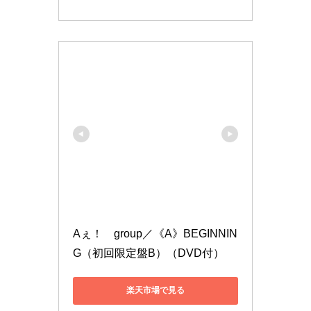
Aぇ！　group／《A》BEGINNIN
G（初回限定盤B）（DVD付）
楽天市場で見る