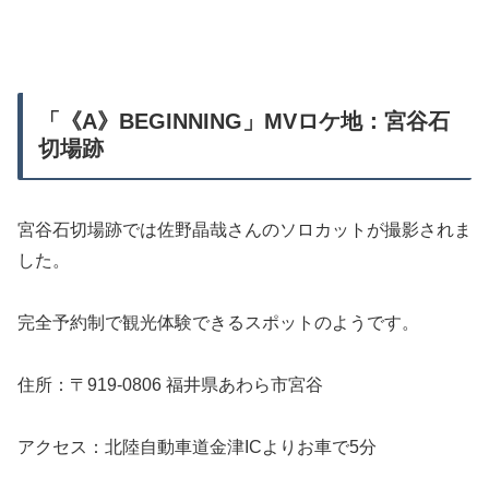
「《A》BEGINNING」MVロケ地：宮谷石
切場跡
宮谷石切場跡では佐野晶哉さんのソロカットが撮影されま
した。
完全予約制で観光体験できるスポットのようです。
住所：〒919-0806 福井県あわら市宮谷
アクセス：北陸自動車道金津ICよりお車で5分