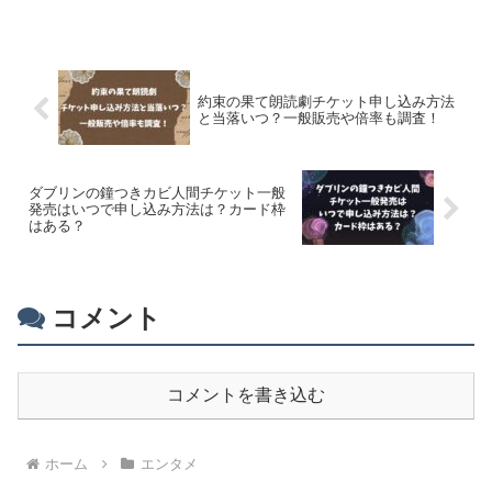
約束の果て朗読劇チケット申し込み方法
と当落いつ？一般販売や倍率も調査！
ダブリンの鐘つきカビ人間チケット一般
発売はいつで申し込み方法は？カード枠
はある？
コメント
コメントを書き込む
ホーム
エンタメ