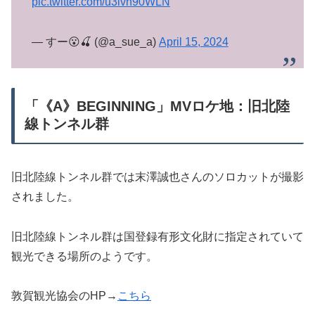
pic.twitter.com/u3lvn90WLN
— すー😮🍒 (@a_sue_a)
April 15, 2024
「《A》BEGINNING」MVロケ地：旧北陸
線トンネル群
旧北陸線トンネル群では末澤誠也さんのソロカットが撮影
されました。
旧北陸線トンネル群は国登録有形文化財に指定されていて
観光できる場所のようです。
敦賀観光協会のHP→
こちら