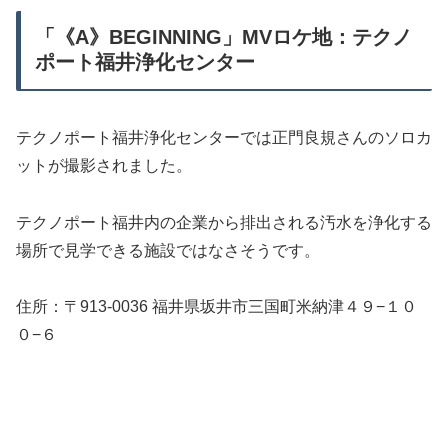
「《A》BEGINNING」MVロケ地：テクノ
ポート福井浄化センター
テクノポート福井浄化センターでは正門良規さんのソロカ
ットが撮影されました。
テクノポート福井内の企業から排出される汚水を浄化する
場所で見学できる施設ではなさそうです。
住所：〒913-0036 福井県坂井市三国町米納津４９−１０
０−６