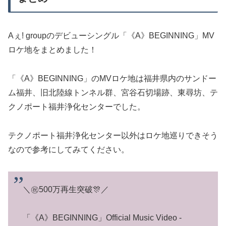
Aぇ! groupのデビューシングル「《A》BEGINNING」MV
ロケ地をまとめました！
「《A》BEGINNING」のMVロケ地は福井県内のサンドー
ム福井、旧北陸線トンネル群、宮谷石切場跡、東尋坊、テ
クノポート福井浄化センターでした。
テクノポート福井浄化センター以外はロケ地巡りできそう
なので参考にしてみてください。
＼㊗️500万再生突破🎊／
「《A》BEGINNING」Official Music Video -