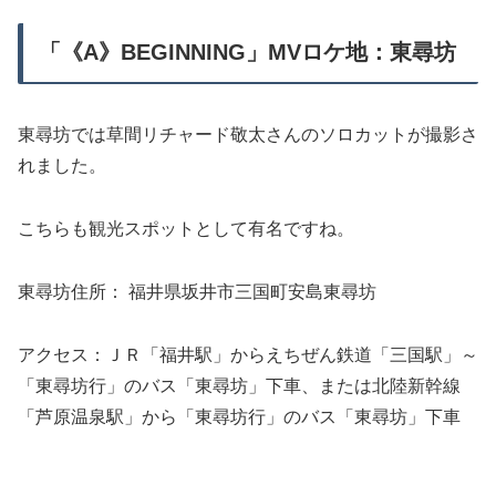
「《A》BEGINNING」MVロケ地：東尋坊
東尋坊では草間リチャード敬太さんのソロカットが撮影さ
れました。
こちらも観光スポットとして有名ですね。
東尋坊住所： 福井県坂井市三国町安島東尋坊
アクセス：ＪＲ「福井駅」からえちぜん鉄道「三国駅」～
「東尋坊行」のバス「東尋坊」下車、または北陸新幹線
「芦原温泉駅」から「東尋坊行」のバス「東尋坊」下車