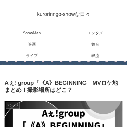
kurorinngo-snowな日々
SnowMan
エンタメ
映画
舞台
ライブ
韓流
Aぇ! group「《A》BEGINNING」MVロケ地
まとめ！撮影場所はどこ？
エンタメ