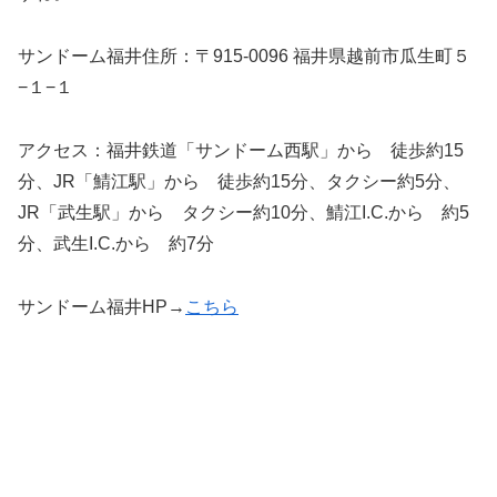
サンドーム福井住所：〒915-0096 福井県越前市瓜生町５
−１−１
アクセス：福井鉄道「サンドーム西駅」から 徒歩約15
分、JR「鯖江駅」から 徒歩約15分、タクシー約5分、
JR「武生駅」から タクシー約10分、鯖江I.C.から 約5
分、武生I.C.から 約7分
サンドーム福井HP→
こちら