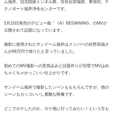
ム福井、旧北陸線トンネル群、宮谷石切場跡、東尋坊、テ
クノポート福井浄化センターです。
5月15日発売のデビュー曲「《A》BEGINNING」のMVが
公開されて話題になっています。
撮影に使用されたサンドーム福井はメンバーの佐野昌哉さ
んが66万円で借りたと言っていました。
初めてのMV撮影への意気込みと話題作りが完璧でMVはめ
ちゃくちゃかっこいい仕上がりです。
サンドーム福井で撮影したシーンももちろんですが、他の
シーンもカッコいいし素敵な映像です。
どこでロケしたのか、ロケ地に行ってみたい！という方も