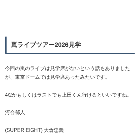
嵐ライブツアー2026見学
今回の嵐のライブは見学席がないという話もありました
が、東京ドームでは見学席あったみたいです。
4/2かもしくはラストでも上田くん行けるといいですね。
河合郁人
(SUPER EIGHT) 大倉忠義