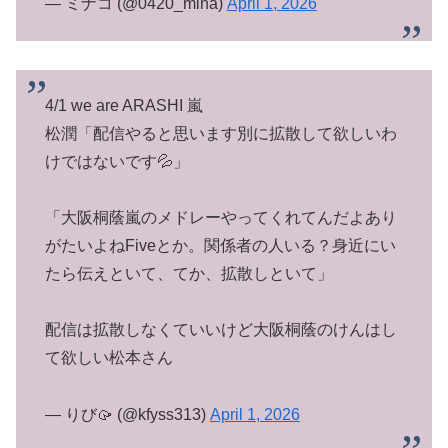
— ミナコ (@0420_mina)
April 1, 2026
4/1 we are ARASHI 嵐
松潤「配信やると思います別に拡散して欲しいわ
けではないです💦」
「大阪桐蔭嵐のメドレーやってくれてんだよあり
がたいよねFiveとか。関係者の人いる？身近にい
たら伝えといて、てか、拡散しといて」
配信は拡散しなくていいけど大阪桐蔭のけんはし
て欲しい松本さん
— りび🥠 (@kfyss313)
April 1, 2026