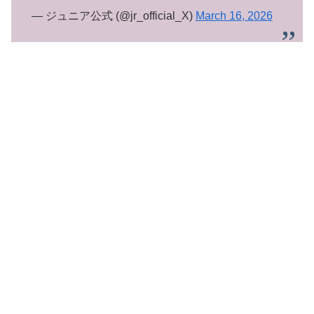
— ジュニア公式 (@jr_official_X)
March 16, 2026