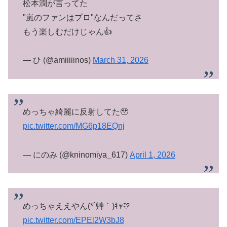
松本潤が言ってた
"嵐のファンはプロ"なんだってさ
もう楽しむだけじゃん👍
— ひ (@amiiiiinos)
March 31, 2026
めっちゃ綺麗に反射してた🥹
pic.twitter.com/MG6p18EQnj
— にのみ (@kninomiya_617)
April 1, 2026
めっちゃええやん(*´艸｀)ｷｬ🩷
pic.twitter.com/EPEl2W3bJ8