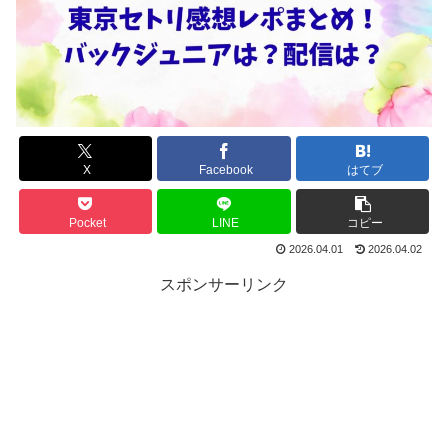
X
Facebook
はてブ
Pocket
LINE
コピー
2026.04.01
2026.04.02
スポンサーリンク