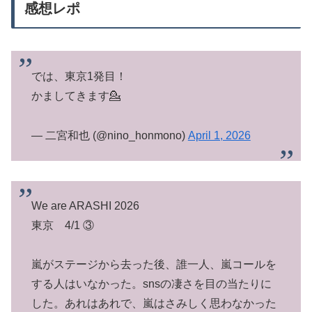
感想レポ
では、東京1発目！
かましてきます💁
— 二宮和也 (@nino_honmono)
April 1, 2026
We are ARASHI 2026
東京 4/1 ③
嵐がステージから去った後、誰一人、嵐コールを
する人はいなかった。snsの凄さを目の当たりに
した。あれはあれで、嵐はさみしく思わなかった