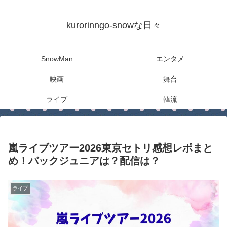
kurorinngo-snowな日々
SnowMan
エンタメ
映画
舞台
ライブ
韓流
嵐ライブツアー2026東京セトリ感想レポまと
め！バックジュニアは？配信は？
ライブ