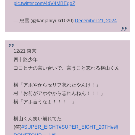
pic.twitter.com/4dV4MBEgoZ
— 忠雪 (@kanjaniyuki1020)
December 21, 2024
12/21 東京
四十路少年
ヨコヒナの言い合いで、言うこと忘れる横山くん
横「アホやからセリフ忘れたやんけ！」
村「お前がアホやから忘れんねん！！！」
横「アホ言うなよ！！！！」
横山くん笑い崩れてた
(笑)
#SUPER_EIGHT
#SUPER_EIGHT_20TH
#超