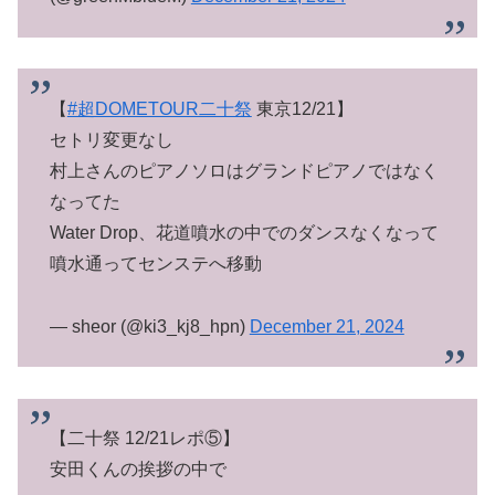
【
#超DOMETOUR二十祭
東京12/21】
セトリ変更なし
村上さんのピアノソロはグランドピアノではなく
なってた
Water Drop、花道噴水の中でのダンスなくなって
噴水通ってセンステへ移動
— sheor (@ki3_kj8_hpn)
December 21, 2024
【二十祭 12/21レポ⑤】
安田くんの挨拶の中で