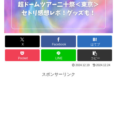
X
Facebook
はてブ
Pocket
LINE
コピー
2024.12.19
2024.12.24
スポンサーリンク