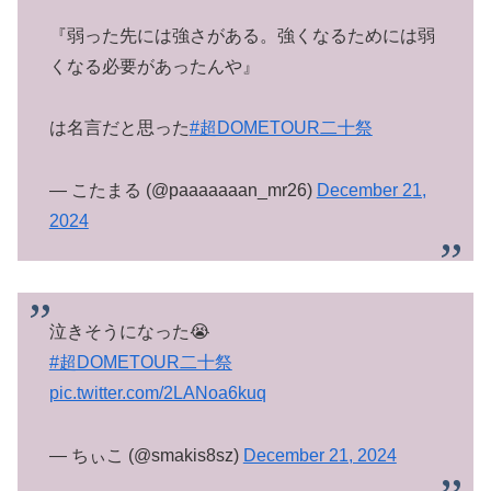
『弱った先には強さがある。強くなるためには弱
くなる必要があったんや』
は名言だと思った
#超DOMETOUR二十祭
— こたまる (@paaaaaaan_mr26)
December 21,
2024
泣きそうになった😭
#超DOMETOUR二十祭
pic.twitter.com/2LANoa6kuq
— ちぃこ (@smakis8sz)
December 21, 2024