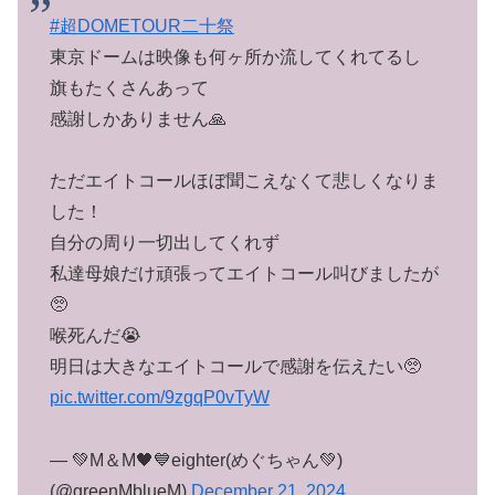
#超DOMETOUR二十祭
東京ドームは映像も何ヶ所か流してくれてるし
旗もたくさんあって
感謝しかありません🙏
ただエイトコールほぼ聞こえなくて悲しくなりま
した！
自分の周り一切出してくれず
私達母娘だけ頑張ってエイトコール叫びましたが
🥺
喉死んだ😭
明日は大きなエイトコールで感謝を伝えたい🥺
pic.twitter.com/9zgqP0vTyW
— 💚M＆M🖤💙eighter(めぐちゃん💚)
(@greenMblueM)
December 21, 2024