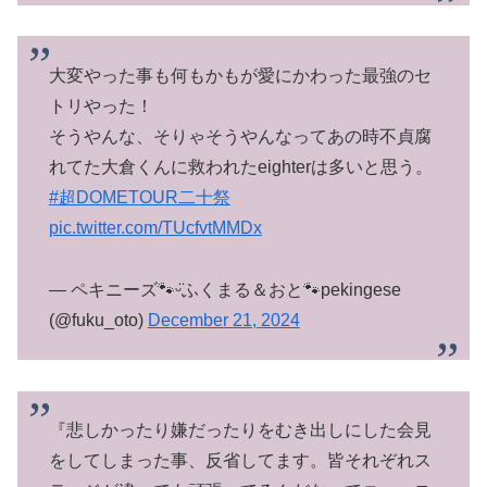
大変やった事も何もかもが愛にかわった最強のセ
トリやった！
そうやんな、そりゃそうやんなってあの時不貞腐
れてた大倉くんに救われたeighterは多いと思う。
#超DOMETOUR二十祭
pic.twitter.com/TUcfvtMMDx
— ペキニーズ🐾ᵕ̈ふくまる＆おと🐾pekingese
(@fuku_oto)
December 21, 2024
『悲しかったり嫌だったりをむき出しにした会見
をしてしまった事、反省してます。皆それぞれス