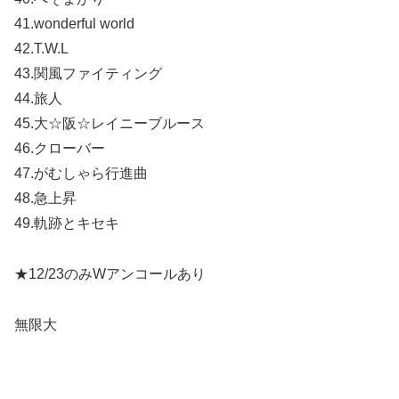
41.wonderful world
42.T.W.L
43.関風ファイティング
44.旅人
45.大☆阪☆レイニーブルース
46.クローバー
47.がむしゃら行進曲
48.急上昇
49.軌跡とキセキ
★12/23のみWアンコールあり
無限大