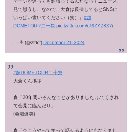
テージが違っても頑張ってるんだなってニュース
見て思うし、なので、大倉は反省してるとSNSに
いっぱい書いてください（笑）』
#超
DOMETOUR二十祭
pic.twitter.com/oRIZYZ8X7i
— ☔️ (@zfdct)
December 21, 2024
#超DOMETOUR二十祭
大倉くん挨拶
倉「20年間いろんなことがありました ふてくされ
て会見に臨んだり」
(会場爆笑)
倉「今こうやって笑って話せるようにもなりまし