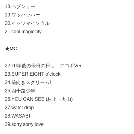
18.ヘブンリー
19.ワッハッハー
20.イッツマイソウル
21.cool magiccity
★MC
22.10年後の今日の日も アコギVer.
23.SUPER EIGHT o’clock
24.前向きスクリーム!
25.四十路少年
26.YOU CAN SEE (村上・丸山)
27.water drop
28.WASABI
29.sorry sorry love