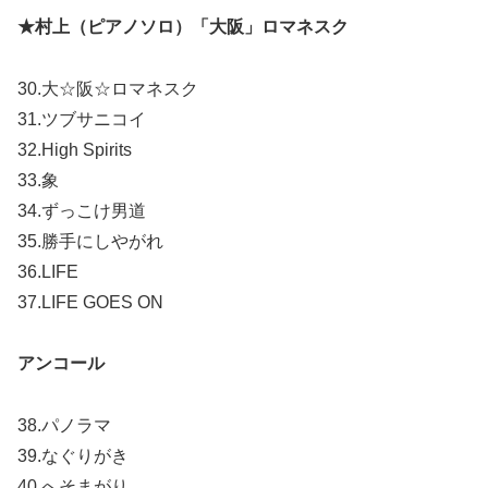
★村上（ピアノソロ）「大阪」ロマネスク
30.大☆阪☆ロマネスク
31.ツブサニコイ
32.High Spirits
33.象
34.ずっこけ男道
35.勝手にしやがれ
36.LIFE
37.LIFE GOES ON
アンコール
38.パノラマ
39.なぐりがき
40.へそまがり