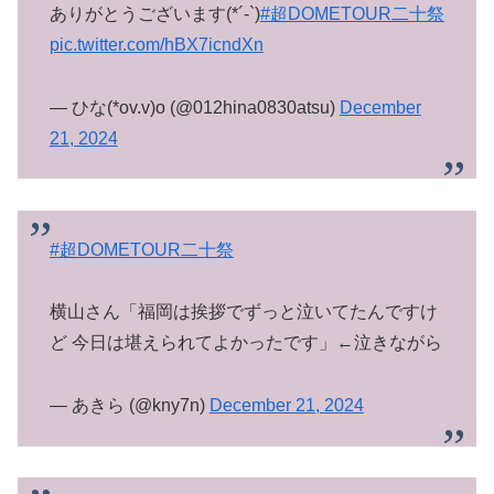
ありがとうございます(*´-`)
#超DOMETOUR二十祭
pic.twitter.com/hBX7icndXn
— ひな(*ov.v)o (@012hina0830atsu)
December
21, 2024
#超DOMETOUR二十祭
横山さん「福岡は挨拶でずっと泣いてたんですけ
ど 今日は堪えられてよかったです」←泣きながら
— あきら (@kny7n)
December 21, 2024