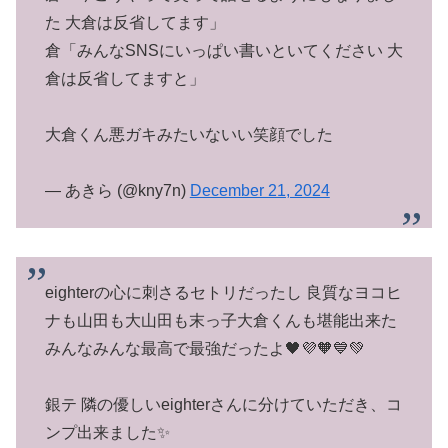
た 大倉は反省してます」
倉「みんなSNSにいっぱい書いといてください 大
倉は反省してますと」
大倉くん悪ガキみたいないい笑顔でした
— あきら (@kny7n)
December 21, 2024
eighterの心に刺さるセトリだったし 良質なヨコヒ
ナも山田も大山田も末っ子大倉くんも堪能出来た
みんなみんな最高で最強だったよ🖤💜🧡💙💚
銀テ 隣の優しいeighterさんに分けていただき、コ
ンプ出来ました✨