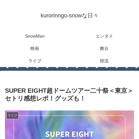
kurorinngo-snowな日々
SnowMan
エンタメ
映画
舞台
ライブ
韓流
SUPER EIGHT超ドームツアー二十祭＜東京＞
セトリ感想レポ！グッズも！
ライブ