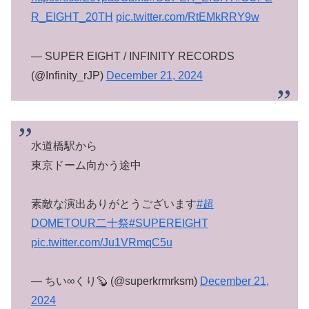
R_EIGHT_20TH
pic.twitter.com/RtEMkRRY9w
— SUPER EIGHT / INFINITY RECORDS
(@Infinity_rJP)
December 21, 2024
水道橋駅から
東京ドーム向かう途中
素敵な演出ありがとうございます
#超
DOMETOUR二十祭
#SUPEREIGHT
pic.twitter.com/Ju1VRmqC5u
— ちい∞くり🦫 (@superkrmrksm)
December 21,
2024