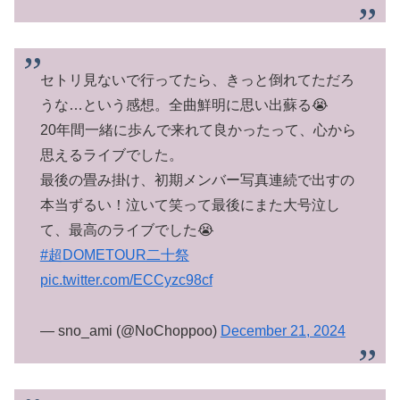
セトリ見ないで行ってたら、きっと倒れてただろ
うな…という感想。全曲鮮明に思い出蘇る😭
20年間一緒に歩んで来れて良かったって、心から
思えるライブでした。
最後の畳み掛け、初期メンバー写真連続で出すの
本当ずるい！泣いて笑って最後にまた大号泣し
て、最高のライブでした😭
#超DOMETOUR二十祭
pic.twitter.com/ECCyzc98cf
— sno_ami (@NoChoppoo)
December 21, 2024