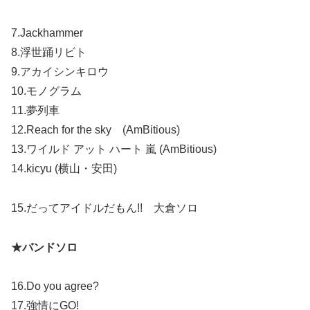
7.Jackhammer
8.浮世踊リビト
9.アカイシンキロウ
10.モノグラム
11.夢列車
12.Reach for the sky (AmBitious)
13.ワイルド アット ハート 嵐 (AmBitious)
14.kicyu (横山・安田)
15.だってアイドルだもん!! 大倉ソロ
★バンドソロ
16.Do you agree?
17.強情にGO!