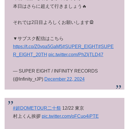
本日はさらに超えて行きましょう🔥
それでは2日目よろしくお願いします🎡
▼サブスク配信はこちら
https://t.co/Z0vpa5GaM5
#SUPER_EIGHT
#SUPE
R_EIGHT_20TH
pic.twitter.com/PhZIjTLD47
— SUPER EIGHT / INFINITY RECORDS
(@Infinity_rJP)
December 22, 2024
#超DOMETOUR二十祭
12/22 東京
村上くん挨拶
pic.twitter.com/oFCuo4iPTE