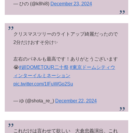
— ひの (@k8hi8)
December 23, 2024
クリスマスツリーのライトアップ綺麗だったので
2分だけおすそ分け✨️
左右のパネルも最高です！ありがとうございます
😭
#超DOMETOUR二十祭
#東京ドームシティウ
ィンターイルミネーション
pic.twitter.com/1IFuWGo2Su
— ゆ (@shota_re_)
December 22, 2024
これだけは言わせて欲しい 大倉忠義演出、これ