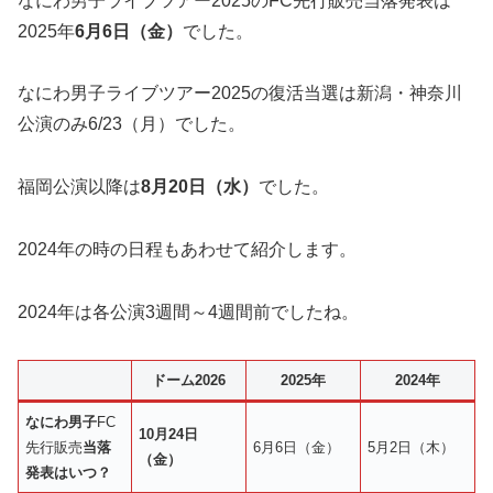
なにわ男子ライブツアー2025のFC先行販売当落発表は
2025年
6月6日（金）
でした。
なにわ男子ライブツアー2025の復活当選は新潟・神奈川
公演のみ6/23（月）でした。
福岡公演以降は
8月20日（水）
でした。
2024年の時の日程もあわせて紹介します。
2024年は各公演3週間～4週間前でしたね。
ドーム2026
2025年
2024年
なにわ男子
FC
10月24日
先行販売
当落
6月6日（金）
5月2日（木）
（金）
発表はいつ？