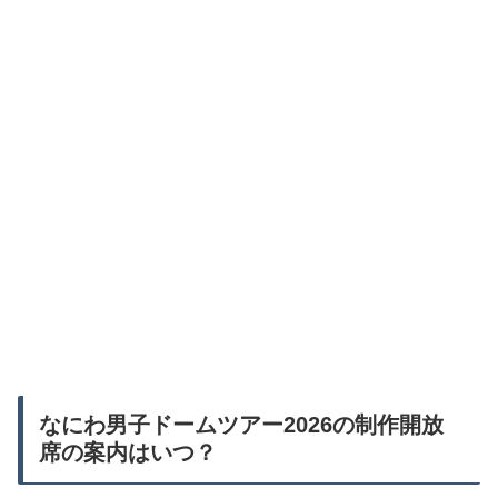
なにわ男子ドームツアー2026の制作開放
席の案内はいつ？