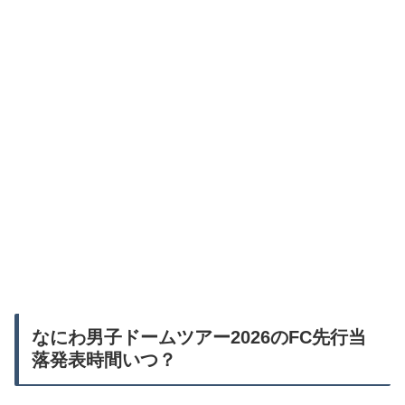
なにわ男子ドームツアー2026のFC先行当
落発表時間いつ？