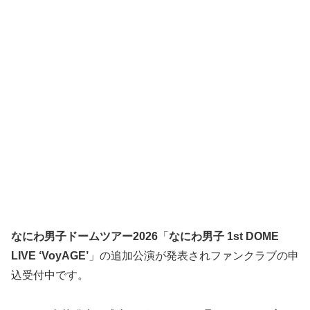
なにわ男子ドームツアー2026
「
なにわ男子 1st DOME
LIVE ‘VoyAGE’
」の追加公演が発表されファンクラブの申
込受付中です。