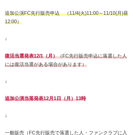
追加公演FC先行販売申込 （11/4(火)11:00～11/10(月)昼
12:00）
↓
復活当選発表12/1（月）
（FC先行販売申込に落選した人
には復活当選がある場合があります）
↓
追加公演当落発表12月1日（月）13時
↓
一般販売（FC先行販売で落選した人・ファンクラブに入