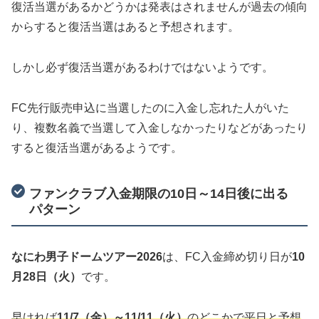
復活当選があるかどうかは発表はされませんが過去の傾向
からすると復活当選はあると予想されます。
しかし必ず復活当選があるわけではないようです。
FC先行販売申込に当選したのに入金し忘れた人がいた
り、複数名義で当選して入金しなかったりなどがあったり
すると復活当選があるようです。
ファンクラブ入金期限の10日～14日後に出る
パターン
なにわ男子ドームツアー2026
は、FC入金締め切り日が
10
月28日（火）
です。
早ければ
11/7（金）～11/11（火）
のどこかで平日と予想