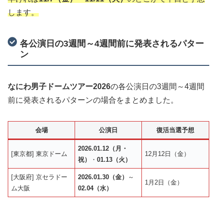
します。
各公演日の3週間～4週間前に発表されるパター
ン
なにわ男子ドームツアー2026
の各公演日の3週間～4週間
前に発表されるパターンの場合をまとめました。
会場
公演日
復活当選予想
2026.01.12（月・
[東京都] 東京ドーム
12月12日（金）
祝）
・
01.13（火）
[大阪府] 京セラドー
2026.01.30（金）
～
1月2日（金）
ム大阪
02.04（水）