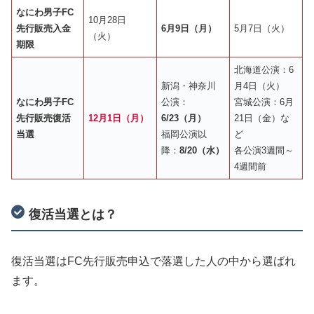
なにわ男子FC
10月28日
先行販売入金
6月9日（月）
5月7日（火）
（火）
期限
北海道公演：6
新潟・神奈川
月4日（火）
なにわ男子FC
公演：
宮城公演：6月
先行販売復活
12月1日（月）
6/23（月）
21日（金）な
当選
福岡公演以
ど
降：
8/20（水）
各公演3週間～
4週間前
復活当選とは？
復活当選はFC先行販売申込で落選した人の中から選ばれ
ます。