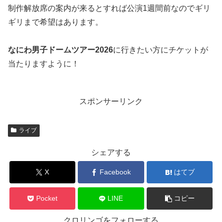
制作解放席の案内が来るとすれば公演1週間前なのでギリ
ギリまで希望はあります。
なにわ男子ドームツアー2026
に行きたい方にチケットが
当たりますように！
スポンサーリンク
ライブ
シェアする
X
Facebook
はてブ
Pocket
LINE
コピー
クロリンゴをフォローする