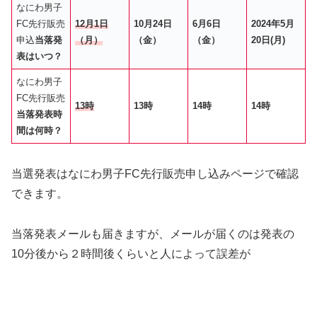
なにわ男子
FC先行販売
12月1日
10月24日
6月6日
2024年5月
申込
当落発
（月）
（金）
（金）
20日(月)
表はいつ？
なにわ男子
FC先行販売
13時
13時
14
時
14時
当落発表時
間は何時？
当選発表はなにわ男子FC先行販売申し込みページで確認
できます。
当落発表メールも届きますが、メールが届くのは発表の
10分後から２時間後くらいと人によって誤差が