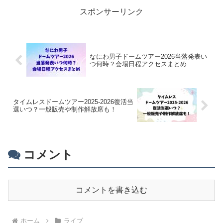
スポンサーリンク
なにわ男子ドームツアー2026当落発表い
つ何時？会場日程アクセスまとめ
タイムレスドームツアー2025-2026復活当
選いつ？一般販売や制作解放席も！
コメント
コメントを書き込む
ホーム
ライブ