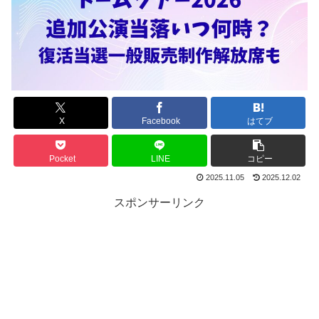
X
Facebook
はてブ
Pocket
LINE
コピー
2025.11.05
2025.12.02
スポンサーリンク