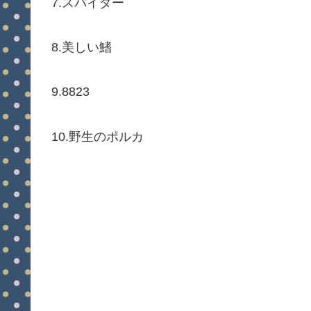
7.スパイダー
8.美しい鰭
9.8823
10.野生のポルカ