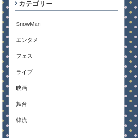
カテゴリー
SnowMan
エンタメ
フェス
ライブ
映画
舞台
韓流