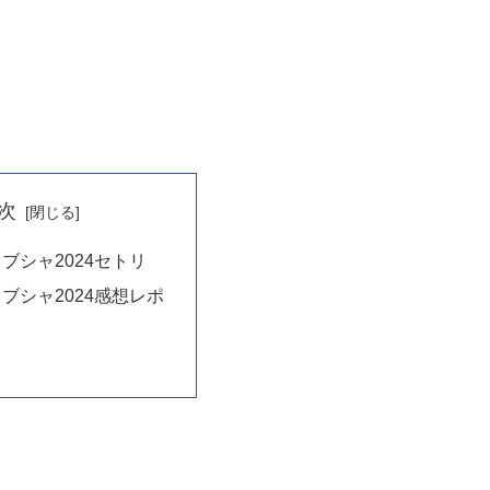
次
ブシャ2024セトリ
ブシャ2024感想レポ