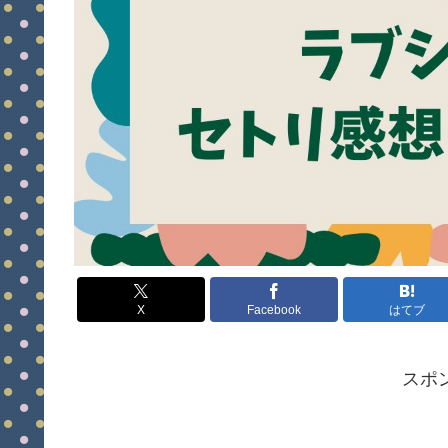
X
Facebook
はてブ
スポ