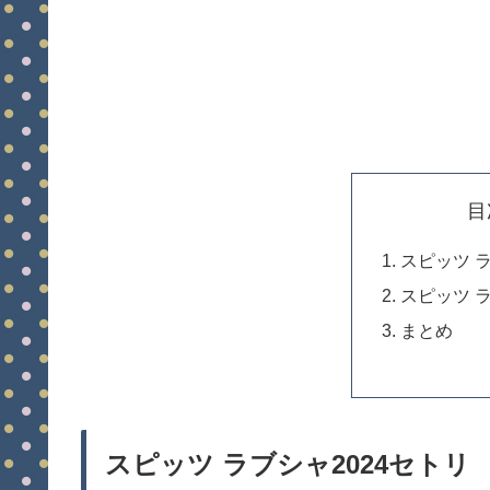
目
スピッツ ラ
スピッツ ラ
まとめ
スピッツ ラブシャ2024セトリ