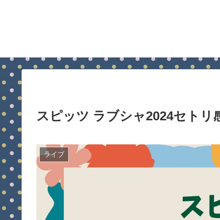
スピッツ ラブシャ2024セト
ライブ