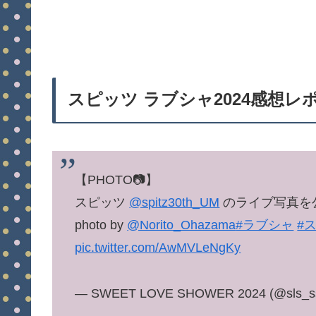
スピッツ ラブシャ2024感想レ
【PHOTO📷】
スピッツ
@spitz30th_UM
のライブ写真を
photo by
@Norito_Ohazama
#ラブシャ
#
pic.twitter.com/AwMVLeNgKy
— SWEET LOVE SHOWER 2024 (@sls_s