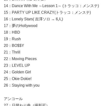
14：Dance With Me ～Lesson 1～ (トラッコ：メンステ)
15：PARTY UP LIKE CRAZY(トラッコ：メンステ)
16：Lonely Stars( 吉澤ソロ → 6人)
17：夢のHollywood
18：HBD
19：Rush
20：BO$$Y
21：Thrill
22：Moving Pieces
23：LEVEL UP
24：Golden Girl
25：Okie Dokie!
26：Staying with you
アンコール
27：日替わり曲（撮影可）