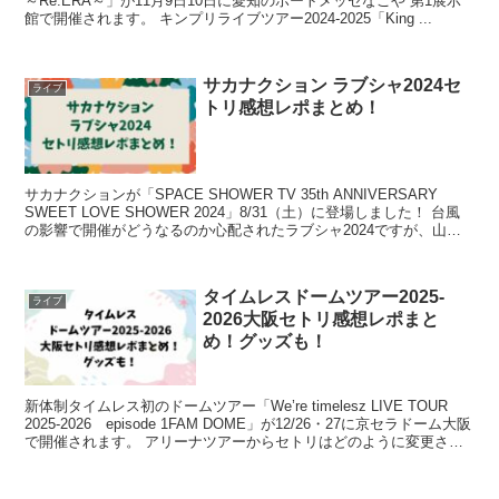
～Re:ERA～」が11月9日10日に愛知のポートメッセなごや 第1展示
館で開催されます。 キンプリライブツアー2024-2025「King ...
サカナクション ラブシャ2024セ
ライブ
トリ感想レポまとめ！
サカナクションが「SPACE SHOWER TV 35th ANNIVERSARY
SWEET LOVE SHOWER 2024」8/31（土）に登場しました！ 台風
の影響で開催がどうなるのか心配されたラブシャ2024ですが、山中
湖交流プラ...
タイムレスドームツアー2025-
ライブ
2026大阪セトリ感想レポまと
め！グッズも！
新体制タイムレス初のドームツアー「We’re timelesz LIVE TOUR
2025-2026 episode 1FAM DOME」が12/26・27に京セラドーム大阪
で開催されます。 アリーナツアーからセトリはどのように変更され
て...