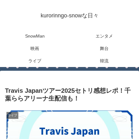
kurorinngo-snowな日々
SnowMan
エンタメ
映画
舞台
ライブ
韓流
Travis Japanツアー2025セトリ感想レポ！千
葉ららアリーナ生配信も！
ライブ