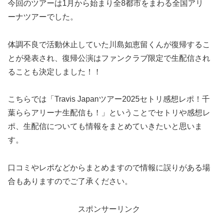
今回のツアーは1月から始まり全8都市をまわる全国アリ
ーナツアーでした。
体調不良で活動休止していた川島如恵留くんが復帰するこ
とが発表され、復帰公演はファンクラブ限定で生配信され
ることも決定しました！！
こちらでは「Travis Japanツアー2025セトリ感想レポ！千
葉ららアリーナ生配信も！」ということでセトリや感想レ
ポ、生配信についても情報をまとめていきたいと思いま
す。
口コミやレポなどからまとめますので情報に誤りがある場
合もありますのでご了承ください。
スポンサーリンク