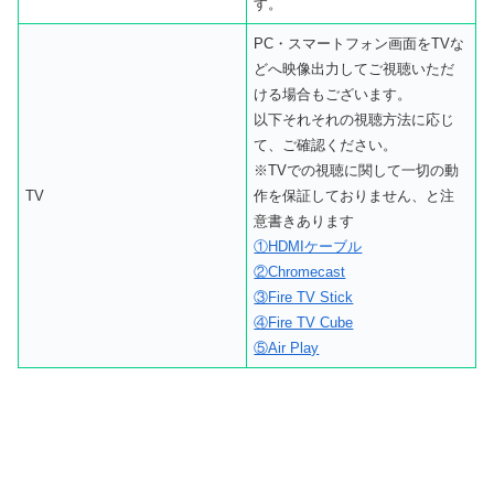
す。
PC・スマートフォン画面をTVな
どへ映像出力してご視聴いただ
ける場合もございます。
以下それそれの視聴方法に応じ
て、ご確認ください。
※TVでの視聴に関して一切の動
TV
作を保証しておりません、と注
意書きあります
①HDMIケーブル
②Chromecast
③Fire TV Stick
④Fire TV Cube
⑤Air Play