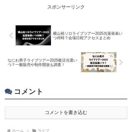
スポンサーリンク
横山裕ソロライブツアー2025当落発表い
つ何時？会場日程アクセスまとめ
なにわ男子ライブツアー2025復活当選い
つ？一般販売や制作開放も調査！
コメント
コメントを書き込む
ホーム
ライブ