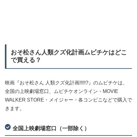
おそ松さん人類クズ化計画ムビチケはどこ
で買える？
映画『おそ松さん 人類クズ化計画!!!!!?』のムビチケは、
全国の上映劇場窓口、ムビチケオンライン・MOVIE
WALKER STORE・メイジャー・各コンビニなどで購入で
きます。
全国上映劇場窓口（一部除く）