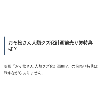
おそ松さん人類クズ化計画前売り券特典
は？
映画『おそ松さん 人類クズ化計画!!!!!?』の前売り特典は
残念ながらありません。