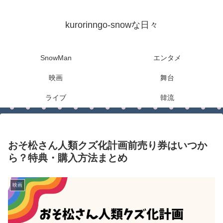
kurorinngo-snowな日々
SnowMan
エンタメ
映画
舞台
ライブ
韓流
おそ松さん人類クズ化計画前売り券はいつか
ら？特典・購入方法まとめ
映画