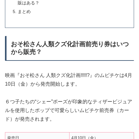
販はある？
まとめ
おそ松さん人類クズ化計画前売り券はいつ
から販売？
映画『おそ松さん 人類クズ化計画!!!!!?』のムビチケは4月
10日（金）から発売開始します。
６つ子たちの“シェー”ポーズが印象的なティザービジュア
ルを使用したポップで可愛らしいムビチケ前売券（カー
ド）が発売されます。
発売日
4月10日（金）