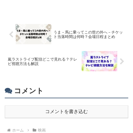
うま－馬に乗ってこの世の外へ－チケッ
ト当落時間は何時？会場日程まとめ
嵐ラストライブ配信どこで見れる？テレ
ビ視聴方法も解説
コメント
コメントを書き込む
ホーム
映画