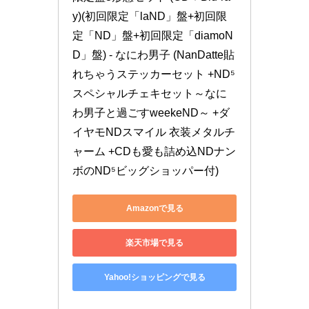
y)(初回限定「laND」盤+初回限
定「ND」盤+初回限定「diamoN
D」盤) - なにわ男子 (NanDatte貼
れちゃうステッカーセット +ND⁵
スペシャルチェキセット～なに
わ男子と過ごすweekeND～ +ダ
イヤモNDスマイル 衣装メタルチ
ャーム +CDも愛も詰め込NDナン
ボのND⁵ビッグショッパー付)
Amazonで見る
楽天市場で見る
Yahoo!ショッピングで見る