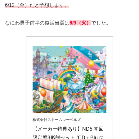
6/12（金）だと予想します。
なにわ男子前半の復活当選は
6/9（火）
でした。
株式会社ストームレーベルズ
【メーカー特典あり】ND5 初回
限定盤3形態セット (CD＋Blu-ra