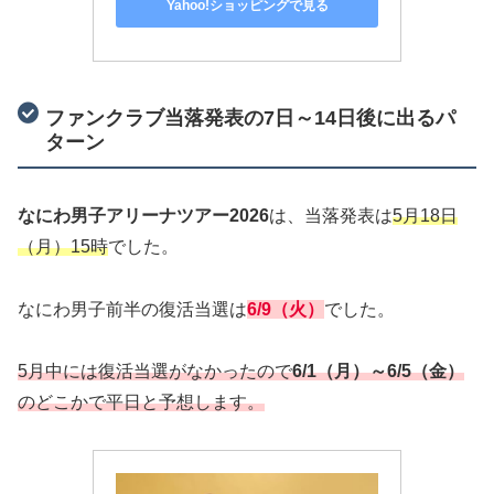
Yahoo!ショッピングで見る
ファンクラブ当落発表の7日～14日後に出るパ
ターン
なにわ男子アリーナツアー2026
は、当落発表は
5月18日
（月）15時
でした。
なにわ男子前半の復活当選は
6/9（火）
でした。
5月中には復活当選がなかったので
6/1（月）～6/5（金）
のどこかで平日と予想します。