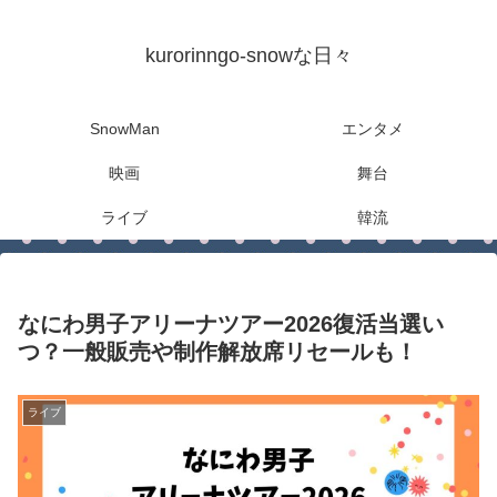
kurorinngo-snowな日々
SnowMan
エンタメ
映画
舞台
ライブ
韓流
なにわ男子アリーナツアー2026復活当選い
つ？一般販売や制作解放席リセールも！
ライブ