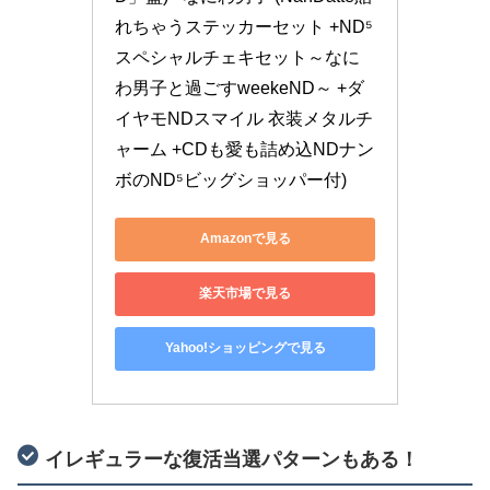
れちゃうステッカーセット +ND⁵
スペシャルチェキセット～なに
わ男子と過ごすweekeND～ +ダ
イヤモNDスマイル 衣装メタルチ
ャーム +CDも愛も詰め込NDナン
ボのND⁵ビッグショッパー付)
Amazonで見る
楽天市場で見る
Yahoo!ショッピングで見る
イレギュラーな復活当選パターンもある！