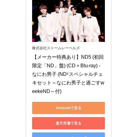
株式会社ストームレーベルズ
【メーカー特典あり】ND5 (初回
限定「ND」盤) (CD＋Blu-ray) - 
なにわ男子 (ND⁵スペシャルチェ
キセット～なにわ男子と過ごすw
eekeND～付)
Amazonで見る
楽天市場で見る