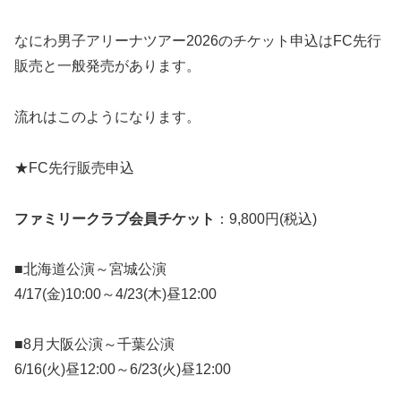
なにわ男子アリーナツアー2026のチケット申込はFC先行
販売と一般発売があります。
流れはこのようになります。
★FC先行販売申込
ファミリークラブ会員チケット
：9,800円(税込)
■北海道公演～宮城公演
4/17(金)10:00～4/23(木)昼12:00
■8月大阪公演～千葉公演
6/16(火)昼12:00～6/23(火)昼12:00