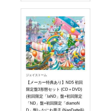
ジェイストーム
【メーカー特典あり】ND5 初回
限定盤3形態セット (CD＋DVD)
(初回限定「laND」盤+初回限定
「ND」盤+初回限定「diamoN
D」盤) - なにわ男子 (NanDatte貼