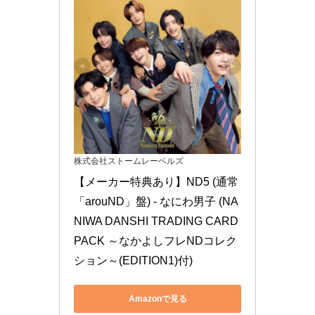
株式会社ストームレーベルズ
【メーカー特典あり】ND5 (通常
「arouND」盤) - なにわ男子 (NA
NIWA DANSHI TRADING CARD 
PACK ～なかよしフレNDコレク
ション～(EDITION1)付)
Amazonで見る