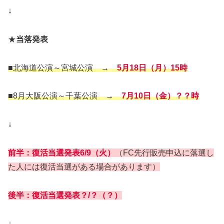
↓
★
当落発表
■北海道公演～宮城公演 →
5月18日（月）15時
■8月大阪公演～千葉公演 →
7月10日（金）？？時
↓
前半：復活当選発表6/9（火）
（FC先行販売申込に落選し
た人には復活当選がある場合があります）
後半：復活当選発表？/？（？）
↓