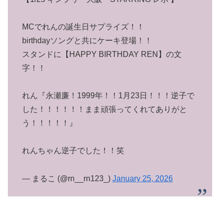
MCでれんの誕生日サプライズ！！
birthdayソングと共にケーキ登場！！
スタンドに【HAPPY BIRTHDAY REN】の文
字！！
れん『永瀬廉！1999年！！1月23日！！！逆子で
した！！！！！！まま頑張ってくれてありがと
う！！！！！』
れんちゃん逆子でした！！笑
— まるこ (@rn__rn123_)
January 25, 2026