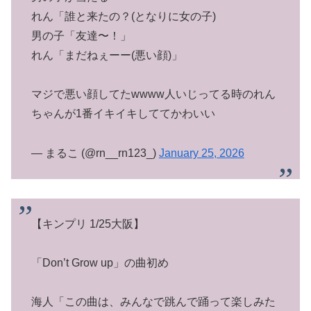
れん「誰と来たの？(となりに女の子)
男の子「友達〜！」
れん「まだねぇーー(悪い顔)」
マジで悪い顔してたwwww人いじってる時のれん
ちゃんが1番イキイキしててかわいい
— まるこ (@rn__rn123_)
January 25, 2026
【キンプリ 1/25大阪】
「Don’t Grow up」の曲初め
海人「この曲は、みんなで跳んで踊って楽しみた