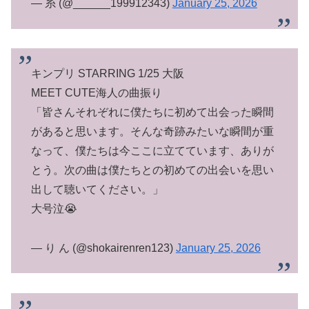
— 糸 (@______199912343)
January 25, 2026
キンプリ STARRING 1/25 大阪
MEET CUTE海人の曲振り
「皆さんそれぞれに僕たちに初めて出会った瞬間
があると思います。そんな奇跡みたいな瞬間が重
なって、僕たちは今ここに立てています、ありが
とう。次の曲は僕たちとの初めての出会いを思い
出して聴いてください。」
大号泣😭
— り ん (@shokairenren123)
January 25, 2026