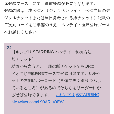
席登録ブース」にて、事前登録が必要となります。
登録の際は、本公演オリジナルペンライト、公演当日のデ
ジタルチケットまたは当日発券される紙チケットに記載の
二次元コードをご準備のうえ、ペンライト座席登録ブース
へお越しください。
【キンプリ STARRING ペンライト制御方法 一
般チケット】
結論から言うと、一般の紙チケットでもQRコー
ドと同じ制御登録ブースで登録可能です。紙チケ
ットの左側にバーコード（画像で黒く塗りつぶし
ているところ）があるのでそちらをリーダーにか
ざせば登録できます。
#キンプリ
#STARRING
pic.twitter.com/L90ARLtOEW