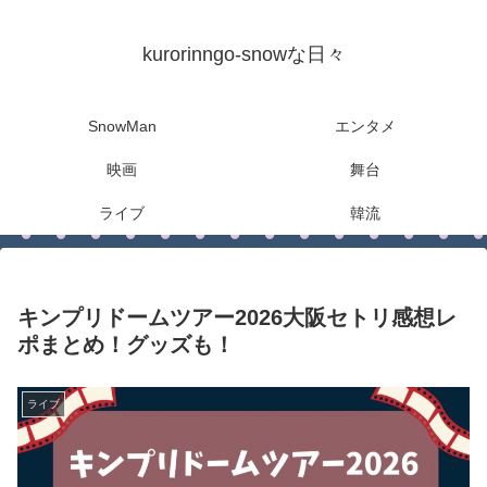
kurorinngo-snowな日々
SnowMan
エンタメ
映画
舞台
ライブ
韓流
キンプリドームツアー2026大阪セトリ感想レ
ポまとめ！グッズも！
ライブ