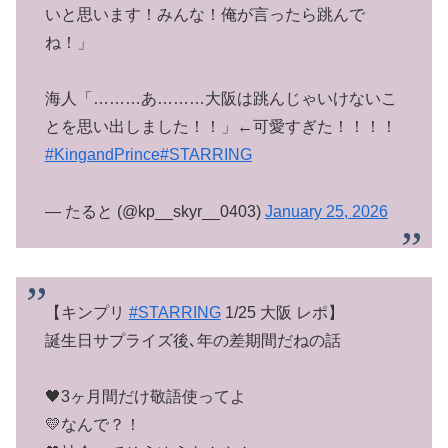
いと思います！みんな！俺が言ったら跳んで
ね！」
海人「………あ………大阪は跳んじゃいけないこ
とを思い出しました！！」←可愛すぎた！！！！
#KingandPrince
#STARRING
— たると (@kp__skyr__0403)
January 25, 2026
【キンプリ
#STARRING
1/25 大阪 レポ】
誕生日サプライズ後､年の差期間だねの話
🖤3ヶ月間だけ敬語使ってよ
💛なんで？！