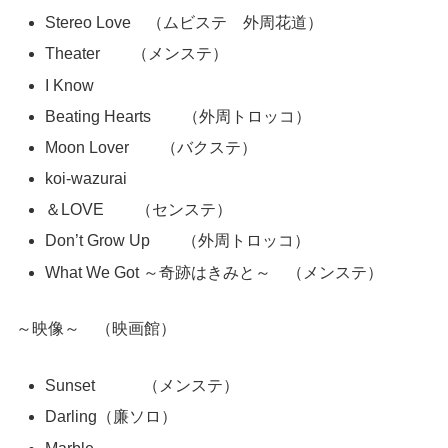
Stereo Love （ムビステ 外周花道）
Theater （メンステ）
I Know
Beating Hearts （外周トロッコ）
Moon Lover （バクステ）
koi-wazurai
＆LOVE （センステ）
Don’t Grow Up （外周トロッコ）
What We Got ～奇跡はきみと～ （メンステ）
～映像～ （映画館）
Sunset （メンステ）
Darling（廉ソロ）