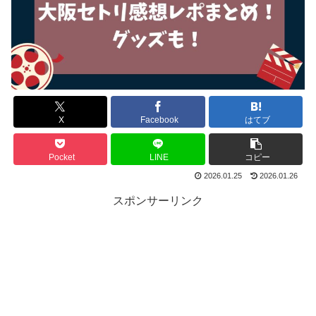
X
Facebook
はてブ
Pocket
LINE
コピー
2026.01.25
2026.01.26
スポンサーリンク