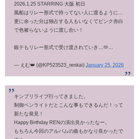
2026.1.25 STARRING 大阪 初日
風船はリレー形式で持ってない人に渡るように…
更に余った分は独占する人もいなくてピンク赤白
で色被らないように渡し合い！
銀テもリレー形式で受け渡されていき…🫶…
— えむ👑 (@KP523523_renkai)
January 25, 2026
キンプリライブ行ってきました。
制御ペンライトだとこんな事もできるんだ！って
新たな発見！
Happy Birthday RENの演出良かったなー。
もちろん今回のアルバムの曲もかなり良かったで