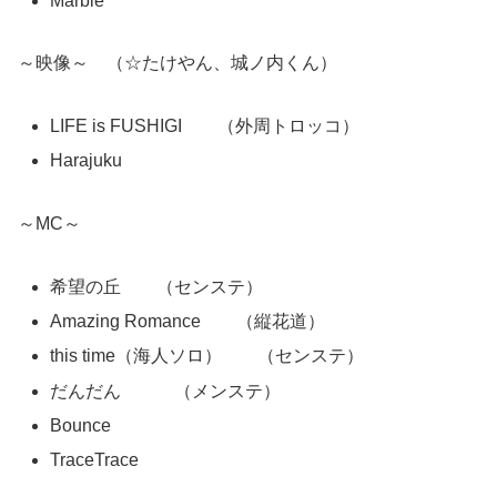
Marble
～映像～ （☆たけやん、城ノ内くん）
LIFE is FUSHIGI （外周トロッコ）
Harajuku
～MC～
希望の丘 （センステ）
Amazing Romance （縦花道）
this time（海人ソロ） （センステ）
だんだん （メンステ）
Bounce
TraceTrace