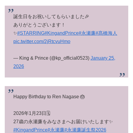
誕生日をお祝いしてもらいました🎉
ありがとうございます！
✨
#STARRING
#KingandPrince
#永瀬廉
#髙橋海人
pic.twitter.com/2jRtcvuHmo
— King & Prince (@kp_official0523)
January 25,
2026
Happy Birthday to Ren Nagase 🎂
2026年1月23日🗓️
27歳の永瀬廉をみなさまへお届けいたします✨
#KingandPrince
#永瀬廉
#永瀬廉誕生祭2026