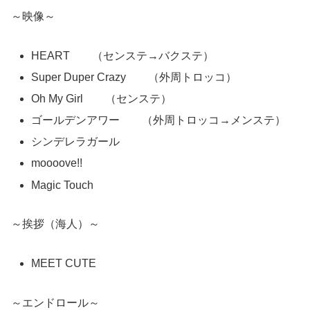
～映像～
HEART （センステ→バクステ）
Super Duper Crazy （外周トロッコ）
Oh My Girl （センステ）
ゴールデンアワー （外周トロッコ→メンステ）
シンデレラガール
moooove!!
Magic Touch
～挨拶（海人）～
MEET CUTE
～エンドロール～