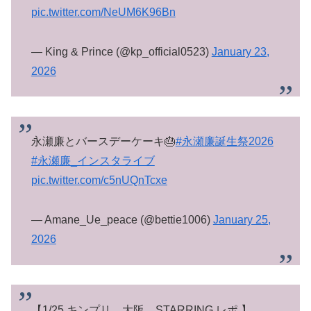
pic.twitter.com/NeUM6K96Bn
— King & Prince (@kp_official0523)
January 23,
2026
永瀬廉とバースデーケーキ🎂
#永瀬廉誕生祭2026
#永瀬廉_インスタライブ
pic.twitter.com/c5nUQnTcxe
— Amane_Ue_peace (@bettie1006)
January 25,
2026
【1/25 キンプリ 大阪 STARRING レポ 】