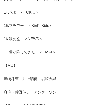
14.花唄 ＜TOKIO＞
15.フラワー ＜KinKi Kids＞
16.秋の空 ＜NEWS＞
17.雪が降ってきた ＜SMAP>
【MC】
嶋崎斗亜・井上瑞稀・岩崎大昇
真虎・佐野斗真・アンダーソン