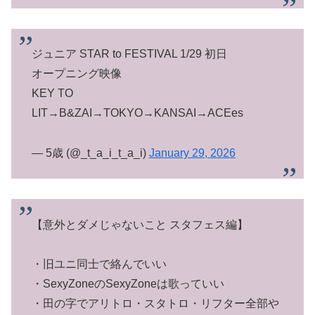
ジュニア STAR to FESTIVAL 1/29 初日
オープニング映像
KEY TO
LIT→B&ZAI→TOKYO→KANSAI→ACEes
— 5歳 (@_t_a_i_t_a_i)
January 29, 2026
【意外とダメじゃないこと スタフェス編】
・旧ユニ同士で絡んでいい
・SexyZoneのSexyZoneは歌っていい
・田の字でアリトロ・スタトロ・リフター全部や