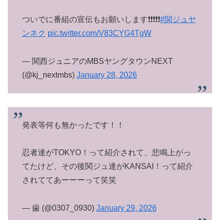
ついでに番組の宣伝もお願いします❗️❗️❗️❗️❗️
#関ジュヤ
ンネク
pic.twitter.com/V83CYG4TgW
— 関西ジュニアのMBSヤングタウンNEXT
(@kj_nextmbs)
January 28, 2026
発表等何も無かったです！！
忍者達がTOKYO！って紹介されて、悲鳴上がっ
てたけど、その後関ジュ達がKANSAI！って紹介
されててあーーーって笑笑
— 歯 (@0307_0930)
January 29, 2026