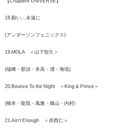
【Chapter4 UNIVERSE】
18.願い…永遠に
(アンダーソンフェニックス)
19.MOLA ＜山下智久＞
(瑞稀・那須・本高・湧・海琉)
20.Bounce To the Night ＜King & Prince＞
(橋本・龍我・風雅・織山・内村)
21.Ain’t Enough ＜赤西仁＞