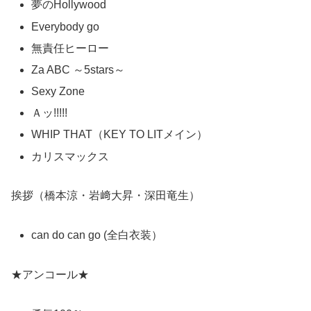
夢のHollywood
Everybody go
無責任ヒーロー
Za ABC ～5stars～
Sexy Zone
Ａッ!!!!!
WHIP THAT（KEY TO LITメイン）
カリスマックス
挨拶（橋本涼・岩﨑大昇・深田竜生）
can do can go (全白衣装）
★アンコール★