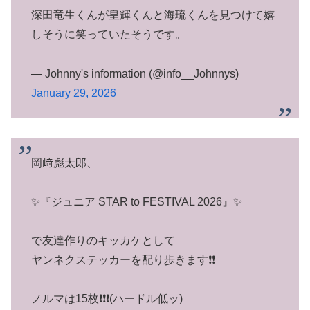
深田竜生くんが皇輝くんと海琉くんを見つけて嬉
しそうに笑っていたそうです。
— Johnny's information (@info__Johnnys)
January 29, 2026
岡﨑彪太郎、
✨『ジュニア STAR to FESTIVAL 2026』✨
で友達作りのキッカケとして
ヤンネクステッカーを配り歩きます❗️❗️
ノルマは15枚❗️❗️❗️(ハードル低ッ)