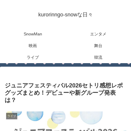
kurorinngo-snowな日々
SnowMan
エンタメ
映画
舞台
ライブ
韓流
ジュニアフェスティバル2026セトリ感想レポ
グッズまとめ！デビューや新グループ発表
は？
ライブ