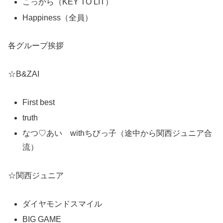
こっから（KEY TO LIT）
Happiness（全員）
各グループ挨拶
☆B&ZAI
First best
truth
なつ♡あい withちびっ子（途中から関西ジュニア合
流）
☆関西ジュニア
ダイヤモンドスマイル
BIG GAME