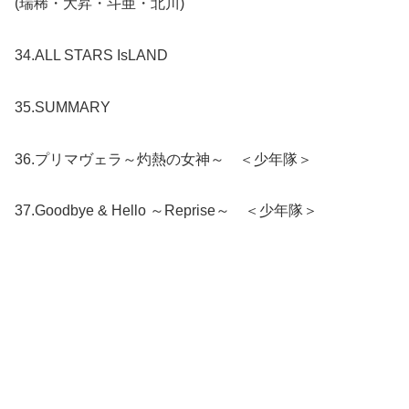
(瑞稀・大昇・斗亜・北川)
34.ALL STARS IsLAND
35.SUMMARY
36.プリマヴェラ～灼熱の女神～ ＜少年隊＞
37.Goodbye & Hello ～Reprise～ ＜少年隊＞