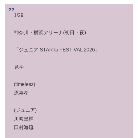
1/29
神奈川・横浜アリーナ(初日・夜)
「ジュニア STAR to FESTIVAL 2026」
見学
(timelesz)
原嘉孝
(ジュニア)
川﨑皇輝
田村海琉