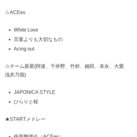
☆ACEes
White Love
言葉よりも大切なもの
Acing out
☆チーム新星(阿達、千井野、竹村、鍋田、末永、大愛、
浅井乃我)
JAPONICA STYLE
ひらりと桜
★STARTメドレー
仮面舞踏会（ACEes）