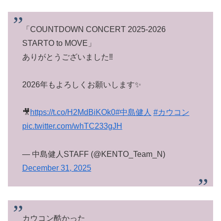
「COUNTDOWN CONCERT 2025-2026
STARTO to MOVE」
ありがとうございました‼︎
2026年もよろしくお願いします✨
🎥
https://t.co/H2MdBiKOk0
#中島健人
#カウコン
pic.twitter.com/whTC233gJH
— 中島健人STAFF (@KENTO_Team_N)
December 31, 2025
カウコン酷かった