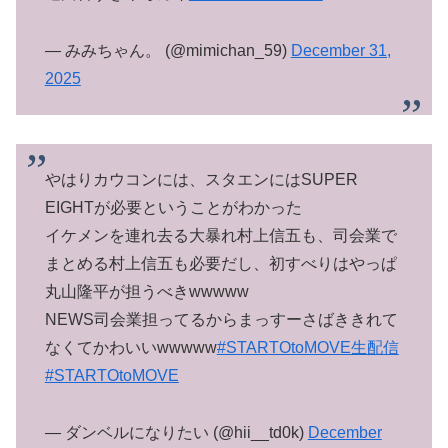
— みみちゃん。 (@mimichan_59)
December 31,
2025
やはりカウコンには、スタエンにはSUPER
EIGHTが必要ということがわかった
イケメンを連れ去る大暴れ村上信五も、司会業で
まとめる村上信五も必要だし、初すべりはやっぱ
丸山隆平が担うべきwwwww
NEWS司会業担ってるからまっすーさばききれて
なくてかわいいwwwww
#STARTOtoMOVE生配信
#STARTOtoMOVE
— ダンベルになりたい (@hii__td0k)
December