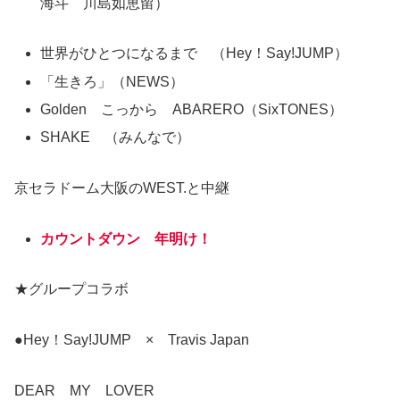
海斗 川島如恵留）
世界がひとつになるまで （Hey！Say!JUMP）
「生きろ」（NEWS）
Golden こっから ABARERO（SixTONES）
SHAKE （みんなで）
京セラドーム大阪のWEST.と中継
カウントダウン 年明け！
★グループコラボ
●Hey！Say!JUMP × Travis Japan
DEAR MY LOVER