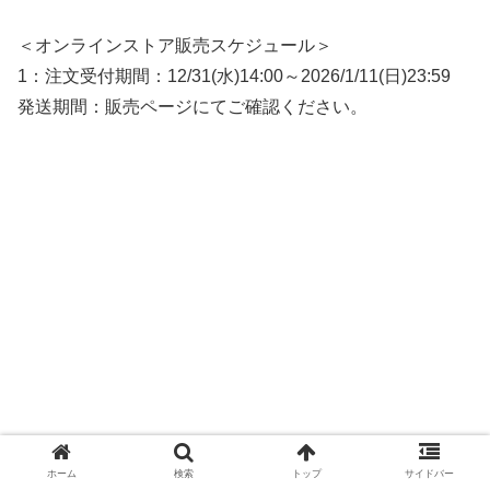
＜オンラインストア販売スケジュール＞
1：注文受付期間：12/31(水)14:00～2026/1/11(日)23:59
発送期間：販売ページにてご確認ください。
ホーム
検索
トップ
サイドバー