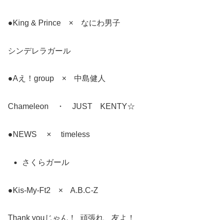
●King & Prince × なにわ男子
シンデレラガール
●Aえ！group × 中島健人
Chameleon ・ JUST KENTY☆
●NEWS × timeless
さくらガール
●Kis-My-Ft2 × A.B.C-Z
Thank youじゃん！ 頑張れ、友よ！