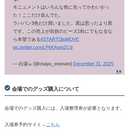
モニュメントはいろんな色に光ってかわいかっ
た！ここだけ並んでた。
ラババン3色だけ買いました。黒は思ったより黒
です。この売上が自担のビーズ1粒にでもなるな
ら本望である
#STARTOtoMOVE
pic.twitter.com/LPkKAomZCd
— 白湯☕︎ (@osayu_snonani)
December 31, 2025
会場でのグッズ購入について
会場でのグッズ購入には、入場整理券が必要となります。
入場券予約サイト→
こちら