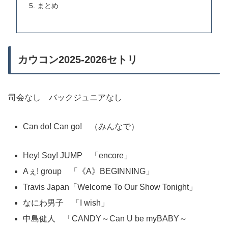
まとめ
カウコン2025-2026セトリ
司会なし バックジュニアなし
Can do! Can go! （みんなで）
Hey! Sɑy! JUMP
「encore」
Aぇ! group 「《A》BEGINNING」
Travis Japan「Welcome To Our Show Tonight」
なにわ男子 「I wish」
中島健人 「CANDY～Can U be myBABY～