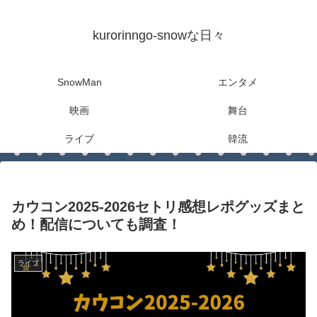
kurorinngo-snowな日々
SnowMan
エンタメ
映画
舞台
ライブ
韓流
カウコン2025-2026セトリ感想レポグッズまと
め！配信についても調査！
ライブ