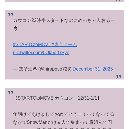
カウコン22時半スタートなのにめっちゃ人おるー
🐣
#STARTOtoMOVE
#東京ドーム
pic.twitter.com/0Ok5orGPyc
— ぽそ畑🐣 (@hiroposo728)
December 31, 2025
【STARTOtoMOVE カウコン 12/31-1/1】
年明けてあけましておめでとうー！ってなってる
なかでSnowManだけ９人で集まって肩組んで円