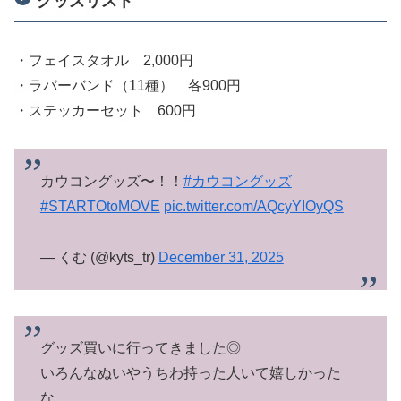
グッズリスト
・フェイスタオル 2,000円
・ラバーバンド（11種） 各900円
・ステッカーセット 600円
カウコングッズ〜！！
#カウコングッズ
#STARTOtoMOVE
pic.twitter.com/AQcyYIOyQS
— くむ (@kyts_tr)
December 31, 2025
グッズ買いに行ってきました◎
いろんなぬいやうちわ持った人いて嬉しかった
な。