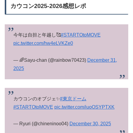
カウコン2025-2026感想レポ
今年は自担と年越し🥰
#STARTOtoMOVE
pic.twitter.com/hw4eLVKZe0
— 🌈Sayu-chan (@rainbow70423)
December 31,
2025
カウコンのオブジェ✨️
#東京ドーム
#STARTOtoMOVE
pic.twitter.com/iuoOSYPTXK
— Ryuri (@chineninoo04)
December 30, 2025