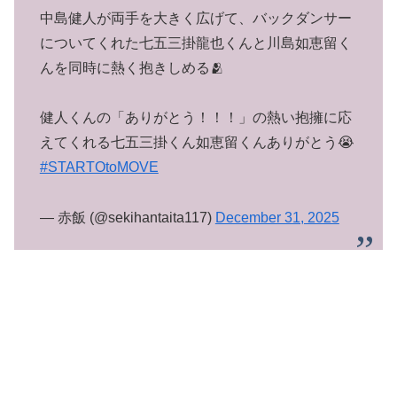
中島健人が両手を大きく広げて、バックダンサー
についてくれた七五三掛龍也くんと川島如恵留く
んを同時に熱く抱きしめる🫂
健人くんの「ありがとう！！！」の熱い抱擁に応
えてくれる七五三掛くん如恵留くんありがとう😭
#STARTOtoMOVE
— 赤飯 (@sekihantaita117)
December 31, 2025