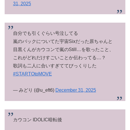
31, 2025
自分でも引くぐらい号泣してる
嵐のバックについてた宇宙Sixだった原ちゃんと
目黒くんがカウコンで嵐のStill…を歌ったこと、
これがどれだけすごいことか伝わってる…？
歌詞も二人に合いすぎててびっくりした
#STARTOtoMOVE
— みどり (@u_eft6)
December 31, 2025
カウコン IDOLIC暗転後